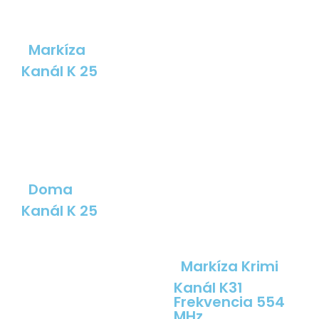
Markíza
Kanál K 25
Doma
Kanál K 25
Markíza Krimi
Kanál K31
Frekvencia 554
MHz