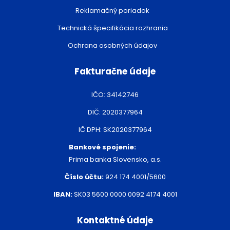
Reklamačný poriadok
Technická špecifikácia rozhrania
Ochrana osobných údajov
Fakturačne údaje
IČO: 34142746
DIČ: 2020377964
IČ DPH: SK2020377964
Bankové spojenie:
Prima banka Slovensko, a.s.
Číslo účtu:
924 174 4001/5600
IBAN:
SK03 5600 0000 0092 4174 4001
Kontaktné údaje