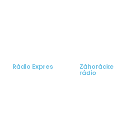
Rádio Expres
Záhorácke
rádio