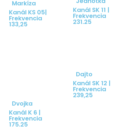
Jednotka
Markíza
Kanál SK 11 |
Kanál KS 05|
Frekvencia
Frekvencia
231.25
133,25
Dajto
Kanál SK 12 |
Frekvencia
239,25
Dvojka
Kanál K 6 |
Frekvencia
175.25