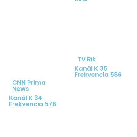
TV Rik
Kanál K 35
Frekvencia 586
CNN Prima
News
Kanál K 34
Frekvencia 578