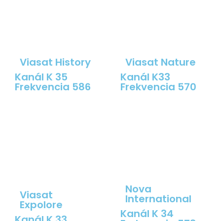
Viasat History
Viasat Nature
Kanál K 35
Kanál K33
Frekvencia 586
Frekvencia 570
Nova
Viasat
International
Expolore
Kanál K 34
Kanál K 33