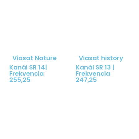
Viasat Nature
Viasat history
Kanál SR 14|
Kanál SR 13 |
Frekvencia
Frekvencia
255,25
247,25