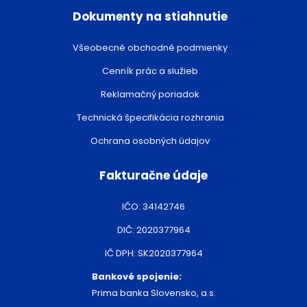
Dokumenty na stiahnutie
Všeobecné obchodné podmienky
Cenník prác a služieb
Reklamačný poriadok
Technická špecifikácia rozhrania
Ochrana osobných údajov
Fakturačne údaje
IČO: 34142746
DIČ: 2020377964
IČ DPH: SK2020377964
Bankové spojenie:
Prima banka Slovensko, a.s.